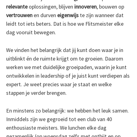
relevante
oplossingen, blijven
innoveren
, bouwen op
vertrouwen
en durven
eigenwijs
te zijn wanneer dat
leidt tot iets beters. Dat is hoe we Flitsmeister elke
dag vooruit bewegen.
We vinden het belangrijk dat jij kunt doen waar je in
uitblinkt én de ruimte krijgt om te groeien. Daarom
werken we met duidelijke groeipaden, waarin je kunt
ontwikkelen in leadership of je juist kunt verdiepen als
expert. Je weet precies waar je staat en welke
stappen je verder brengen.
En minstens zo belangrijk: we hebben het leuk samen.
Inmiddels zijn we gegroeid tot een club van 40
enthousiaste meisters. We lunchen elke dag
gezamenlijk (op woensdag zelfs met ontbijt en op