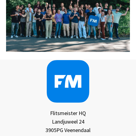
Flitsmeister HQ
Landjuweel 24
3905PG Veenendaal